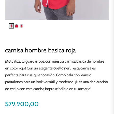
camisa hombre basica roja
¡Actualiza tu guardarropa con nuestra camisa básica de hombre
en color rojo! Con un elegante cuello nerú, esta camisa es
perfecta para cualquier ocasión. Combínala con jeans o
pantalones para un look versátil y moderno. ¡Haz una declaración
de estilo con esta camisa imprescindible en tu armario!
$79.900,00
Precio
habitual