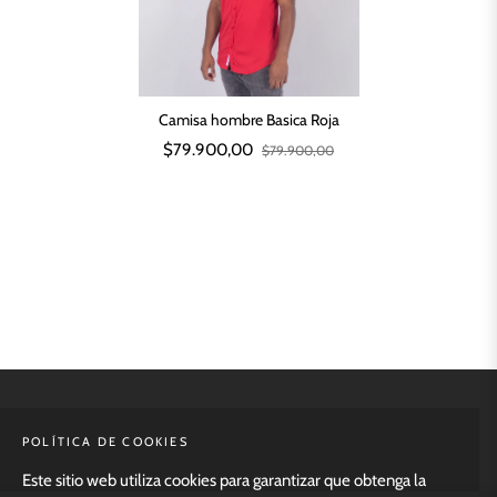
Camisa hombre Basica Roja
$79.900,00
$79.900,00
MENÚ PRINCIPAL
POLÍTICA DE COOKIES
Este sitio web utiliza cookies para garantizar que obtenga la
NUESTRAS POLÍTICAS