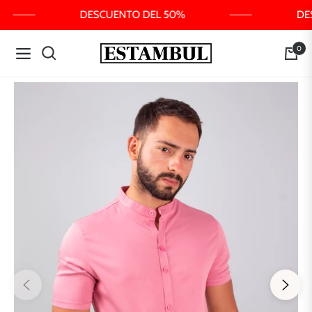
DESCUENTO DEL 50%
DES
0
Navigation
Carrit