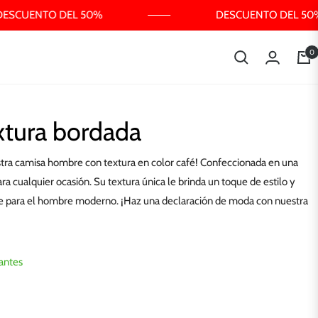
ESCUENTO DEL 50%
DESCUENTO DEL 50%
0
Carri
tura bordada
estra camisa hombre con textura en color café! Confeccionada en una
ara cualquier ocasión. Su textura única le brinda un toque de estilo y
ble para el hombre moderno. ¡Haz una declaración de moda con nuestra
antes