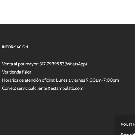
INFORMACIÓN
Venta al por mayor:
317 7939953(WhatsApp)
Ver tienda física
Horarios de atención oficina: Lunes a viernes 9:00am-7:00pm
Correo:
servicioalcliente@estambulstb.com
POLÍT