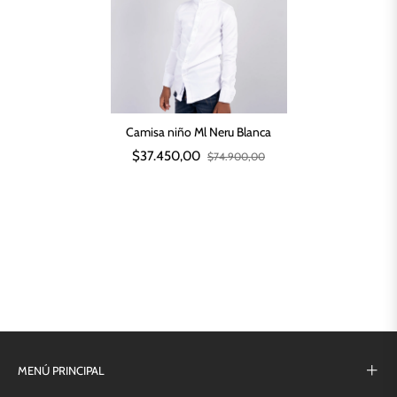
Camisa niño Ml Neru Blanca
$37.450,00
$74.900,00
MENÚ PRINCIPAL