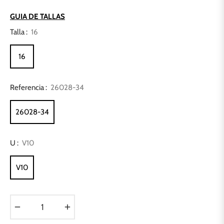
habitual
GUIA DE TALLAS
Talla :
16
16
Referencia :
26028-34
26028-34
U :
V10
V10
−
+