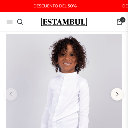
DESCUENTO DEL 50%
DE
0
Navigation
Carrit