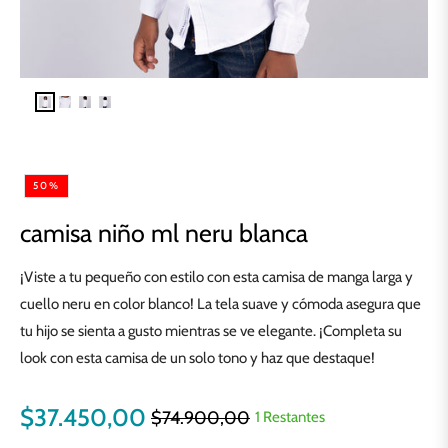
50%
camisa niño ml neru blanca
¡Viste a tu pequeño con estilo con esta camisa de manga larga y
cuello neru en color blanco! La tela suave y cómoda asegura que
tu hijo se sienta a gusto mientras se ve elegante. ¡Completa su
look con esta camisa de un solo tono y haz que destaque!
$37.450,00
$74.900,00
1 Restantes
Precio