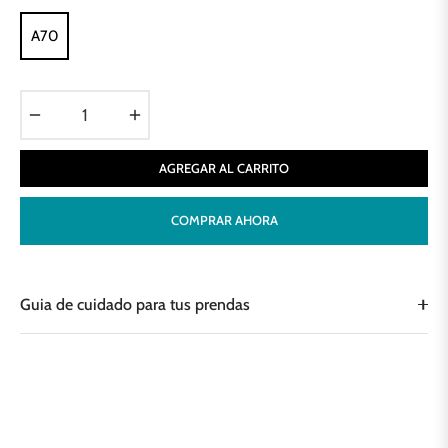
A70
−
+
AGREGAR AL CARRITO
COMPRAR AHORA
Guia de cuidado para tus prendas