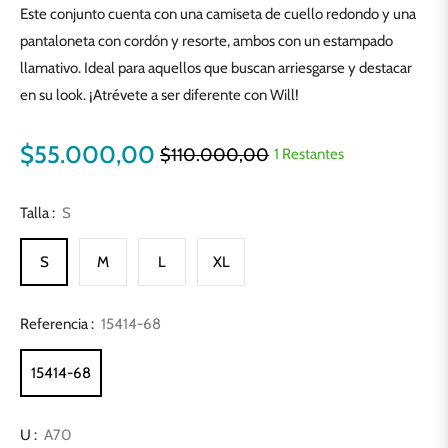
Este conjunto cuenta con una camiseta de cuello redondo y una
pantaloneta con cordón y resorte, ambos con un estampado
llamativo. Ideal para aquellos que buscan arriesgarse y destacar
en su look. ¡Atrévete a ser diferente con Will!
$55.000,00
$110.000,00
1 Restantes
Precio
habitual
Talla :
S
S
M
L
XL
Referencia :
15414-68
15414-68
U :
A70