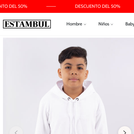
TO DEL 50%
DESCUENTO DEL 50%
Hombre
Niños
Bab