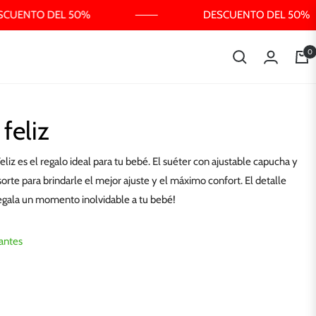
CUENTO DEL 50%
DESCUENTO DEL 50%
0
Carri
feliz
iz es el regalo ideal para tu bebé. El suéter con ajustable capucha y
rte para brindarle el mejor ajuste y el máximo confort. El detalle
egala un momento inolvidable a tu bebé!
antes