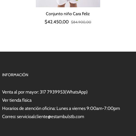
Conjunto niño Cara Feliz
$42.450,00
$84.900,00
INFORMACIÓN
Venta al por mayor:
317 7939953(WhatsApp)
Ver tienda física
Horarios de atención oficina: Lunes a viernes 9:00am-7:00pm
Correo:
servicioalcliente@estambulstb.com