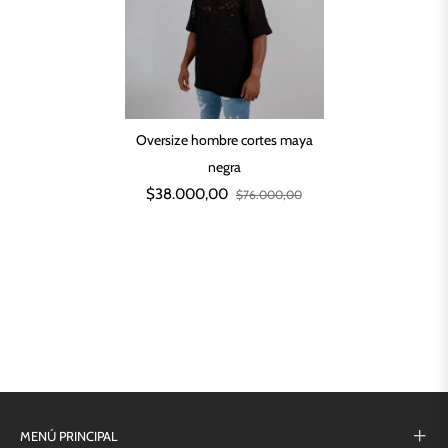
Oversize hombre cortes maya
negra
$38.000,00
$76.000,00
MENÚ PRINCIPAL