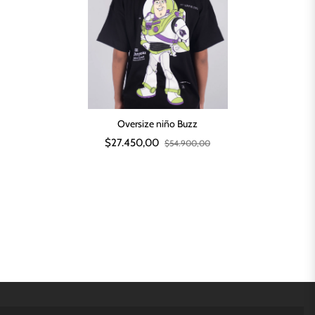
Oversize niño Buzz
$27.450,00
$54.900,00
MENÚ PRINCIPAL