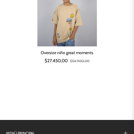
Oversize niño great moments
$27.450,00
$54.900,00
MENÚ PRINCIPAL