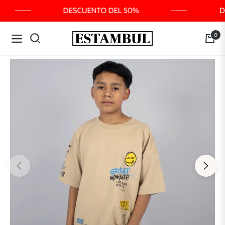
DESCUENTO DEL 50%
D
0
Navigation
Carrit