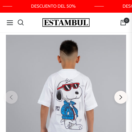
DESCUENTO DEL 50%
DES
0
Navigation
Carrit