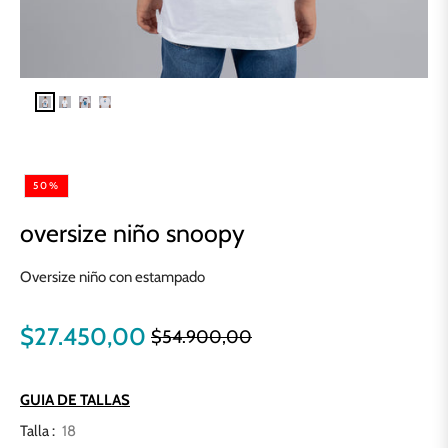
50%
oversize niño snoopy
Oversize niño con estampado
$27.450,00
$54.900,00
Precio
habitual
GUIA DE TALLAS
Talla :
18