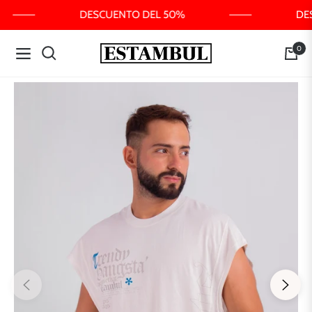
DESCUENTO DEL 50%
DES
0
Navigation
Carrit