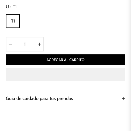
U :
T1
T1
−
+
AGREGAR AL CARRITO
Guia de cuidado para tus prendas