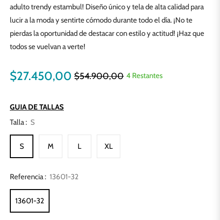
adulto trendy estambul! Diseño único y tela de alta calidad para
lucir a la moda y sentirte cómodo durante todo el día. ¡No te
pierdas la oportunidad de destacar con estilo y actitud! ¡Haz que
todos se vuelvan a verte!
$27.450,00
$54.900,00
4 Restantes
Precio
habitual
GUIA DE TALLAS
Talla :
S
S
M
L
XL
Referencia :
13601-32
13601-32